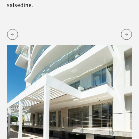
salsedine.