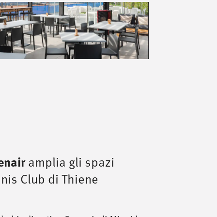
enair
amplia gli spazi
nnis Club di Thiene