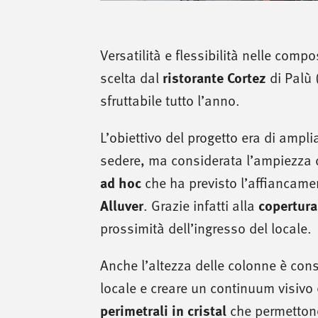
Versatilità e flessibilità nelle compo
ristorante Cortez
scelta dal
di Palù 
sfruttabile tutto l’anno.
L’obiettivo del progetto era di ampli
sedere, ma considerata l’ampiezza d
ad hoc
che ha previsto l’affiancame
Alluver
copertura
. Grazie infatti alla
prossimità dell’ingresso del locale.
Anche l’altezza delle colonne è consi
locale e creare un continuum visivo e
perimetrali in cristal
che permettono 