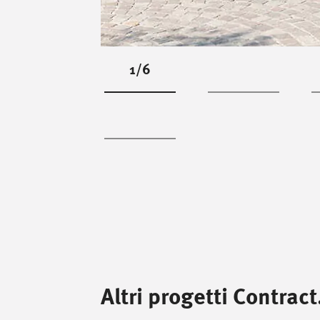
1/6
Altri progetti Contract