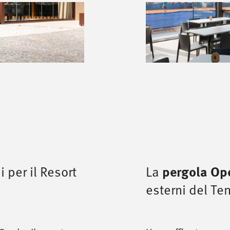
 per il Resort
La
pergola Op
esterni del Te