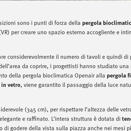
pergola bioclimati
sizioni sono i punti di forza della
(VR) per creare uno spazio esterno accogliente e inti
are considerevolmente il numero di tavoli e quindi di 
ell’area da coprire, i progettisti hanno studiato una
pergola f
nto della pergola bioclimatica Openair alla
 in vetro
, viene garantito il passaggio della luce natu
derevole (345 cm), per rispettare l’altezza delle vetr
ten
legante e raffinato. L’intera struttura è dotata di
di godere della vista sulla piazza anche nei mesi pi