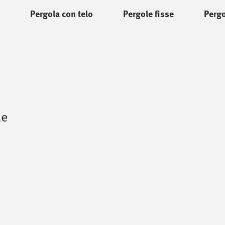
Pergola con telo
Pergole fisse
Pergo
le