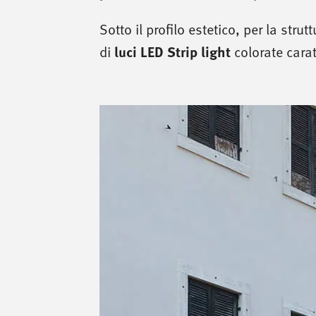
Sotto il profilo estetico, per la stru
luci LED Strip light
di
colorate carat