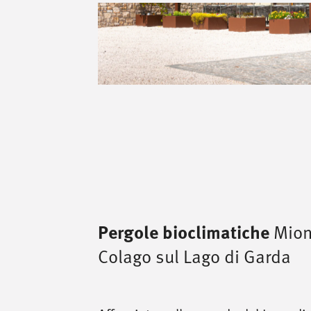
Pergole bioclimatiche
Mioni
Colago sul Lago di Garda