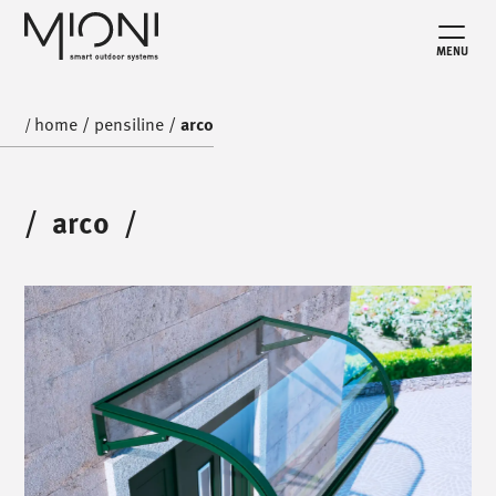
MENU
home
/
pensiline
/
arco
/
/
arco
/