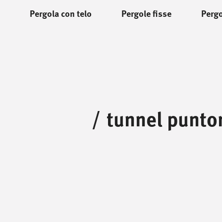
Pergola con telo
Pergole fisse
Pergo
/
tunnel punto