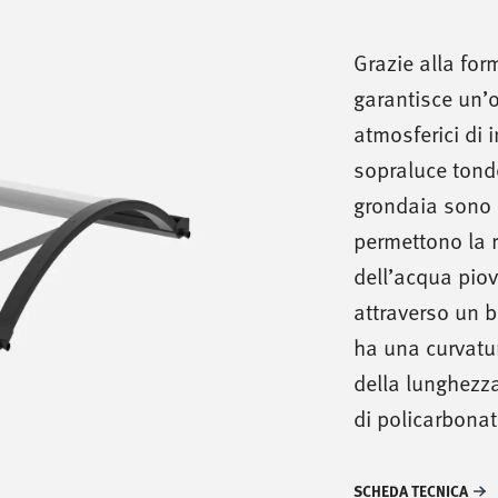
Grazie alla for
garantisce un’o
atmosferici di 
sopraluce tondo.
grondaia sono 
permettono la 
dell’acqua piov
attraverso un 
ha una curvatur
della lunghezza
di policarbona
SCHEDA TECNICA