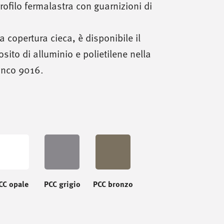
rofilo fermalastra con guarnizioni di
a copertura cieca, è disponibile il
ito di alluminio e polietilene nella
anco 9016.
CC opale
PCC grigio
PCC bronzo