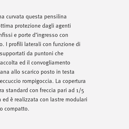
ma curvata questa pensilina
ttima protezione dagli agenti
infissi e porte d’ingresso con
 I profili laterali con funzione di
supportati da puntoni che
raccolta ed il convogliamento
ana allo scarico posto in testa
beccuccio rompigoccia. La copertura
a standard con freccia pari ad 1/5
 ed è realizzata con lastre modulari
to compatto.