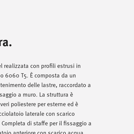
ra.
 realizzata con profili estrusi in
nio 6060 T5. È composta da un
ontenimento delle lastre, raccordato a
saggio a muro. La struttura è
lveri poliestere per esterne ed è
ciolatoio laterale con scarico
 Completa di staffe per il fissaggio a
atoio anteriore con scarico acqua