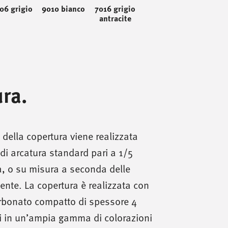
06 grigio
9010 bianco
7016 grigio
antracite
ra.
della copertura viene realizzata
di arcatura standard pari a 1/5
a, o su misura a seconda delle
iente. La copertura è realizzata con
carbonato compatto di spessore 4
i in un’ampia gamma di colorazioni