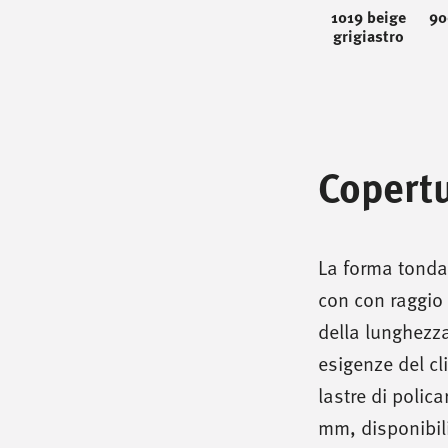
1019 beige
90
grigiastro
Copertu
La forma tonda 
con con raggio 
della lunghezz
esigenze del cl
lastre di poli
mm, disponibil