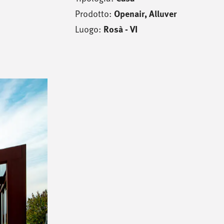
Prodotto:
Openair
,
Alluver
Luogo:
Rosà - VI