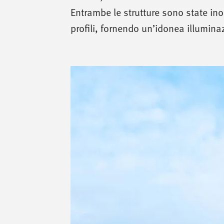
Entrambe le strutture sono state ino
profili, fornendo un’idonea illumina