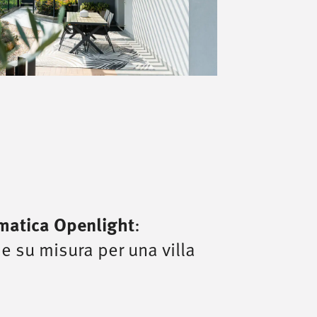
imatica Openlight
:
ne su misura per una villa