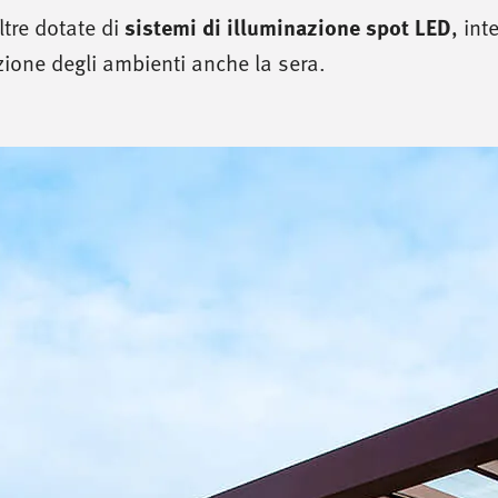
sistemi di illuminazione spot LED
ltre dotate di
, int
zione degli ambienti anche la sera.