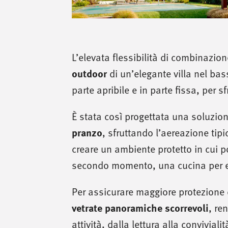
L’elevata flessibilità di combinazion
outdoor
di un’elegante villa nel bas
parte apribile e in parte fissa, per 
È stata così progettata una soluzion
pranzo
, sfruttando l’aereazione tip
creare un ambiente protetto in cui 
secondo momento, una cucina per e
Per assicurare maggiore protezione d
vetrate panoramiche scorrevoli
, re
attività, dalla lettura alla convivialit