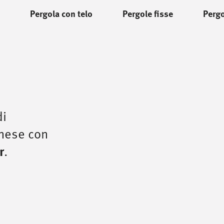
Pergola con telo
Pergole fisse
Pergo
di
anese con
r
.