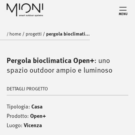
MENU
home
/
progetti
/
pergola bioclimati...
/
Pergola bioclimatica Open+
: uno
spazio outdoor ampio e luminoso
DETTAGLI PROGETTO
Tipologia:
Casa
Prodotto:
Open+
Luogo:
Vicenza