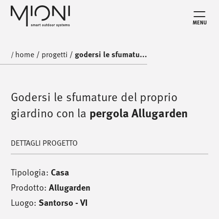
MENU
home
/
progetti
/
godersi le sfumatu...
/
Godersi le sfumature del proprio
giardino con la
pergola Allugarden
DETTAGLI PROGETTO
Tipologia:
Casa
Prodotto:
Allugarden
Luogo:
Santorso - VI