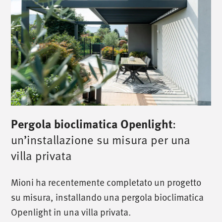
Pergola bioclimatica Openlight
:
un’installazione su misura per una
villa privata
/
chiamaci
/
Mioni ha recentemente completato un progetto
T. +39 0445 314164
su misura, installando una pergola bioclimatica
Openlight in una villa privata.