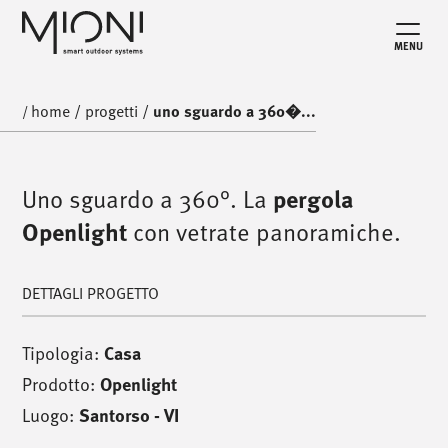
MENU
home
/
progetti
/
uno sguardo a 360�...
/
Uno sguardo a 360°. La
pergola
Openlight
con vetrate panoramiche.
DETTAGLI PROGETTO
Tipologia:
Casa
Prodotto:
Openlight
Luogo:
Santorso - VI