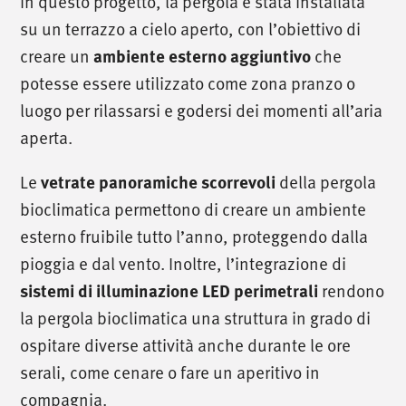
In questo progetto, la pergola è stata installata
su un terrazzo a cielo aperto, con l’obiettivo di
creare un
che
ambiente esterno aggiuntivo
potesse essere utilizzato come zona pranzo o
luogo per rilassarsi e godersi dei momenti all’aria
aperta.
Le
della pergola
vetrate panoramiche scorrevoli
bioclimatica permettono di creare un ambiente
esterno fruibile tutto l’anno, proteggendo dalla
pioggia e dal vento. Inoltre, l’integrazione di
rendono
sistemi di illuminazione LED perimetrali
la pergola bioclimatica una struttura in grado di
ospitare diverse attività anche durante le ore
serali, come cenare o fare un aperitivo in
compagnia.