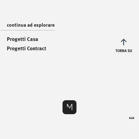
info@mionioutdoor.it
continua ad esplorare
Progetti Casa
Progetti Contract
TORNA SU