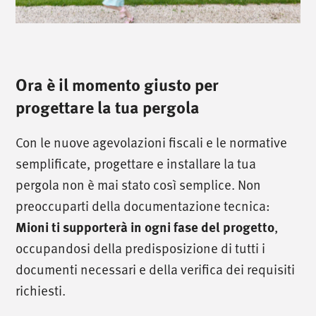
Ora è il momento giusto per
progettare la tua pergola
Con le nuove agevolazioni fiscali e le normative
semplificate, progettare e installare la tua
pergola non è mai stato così semplice. Non
/
chiamaci
/
preoccuparti della documentazione tecnica:
,
Mioni ti supporterà in ogni fase del progetto
T. +39 0445 314164
occupandosi della predisposizione di tutti i
documenti necessari e della verifica dei requisiti
/
incontraci
/
richiesti.