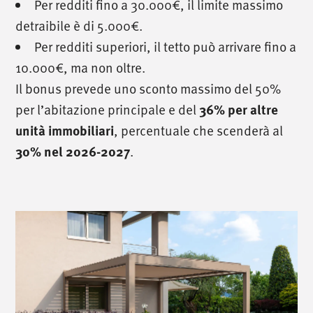
Per redditi fino a 30.000€, il limite massimo
detraibile è di 5.000€.
Per redditi superiori, il tetto può arrivare fino a
10.000€, ma non oltre.
Il bonus prevede uno sconto massimo del 50%
per l’abitazione principale e del
36% per altre
, percentuale che scenderà al
unità immobiliari
.
30% nel 2026-2027