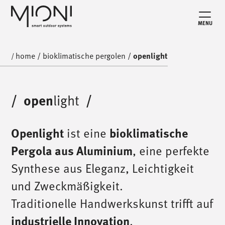
MENU
home
/
bioklimatische pergolen
/
openlight
/
light
/
open
/
Openlight
ist eine
bioklimatische
Pergola aus Aluminium
, eine perfekte
Synthese aus Eleganz, Leichtigkeit
und Zweckmäßigkeit.
Traditionelle Handwerkskunst trifft auf
industrielle Innovation
.