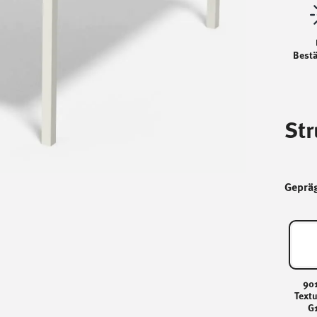
Bestä
Str
Geprä
90
Text
G