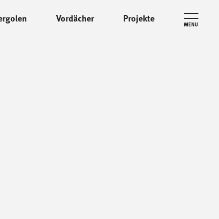
ergolen
Vordächer
Projekte
MENU