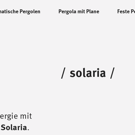
matische Pergolen
Pergola mit Plane
Feste P
/
solaria
/
ergie mit
 Solaria
.