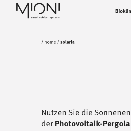
Biokli
home
/
home
/
solaria
Nutzen Sie die Sonnenen
Photovoltaik-Pergola
der