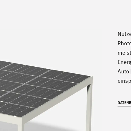
Nutze
Photo
meist
Energ
Autol
einsp
DATENB