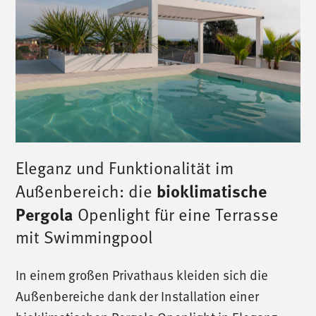
Eleganz und Funktionalität im
Außenbereich: die
bioklimatische
Pergola
Openlight für eine Terrasse
mit Swimmingpool
/
ruf uns an
/
In einem großen Privathaus kleiden sich die
Außenbereiche dank der Installation einer
T. +39 0445 314164