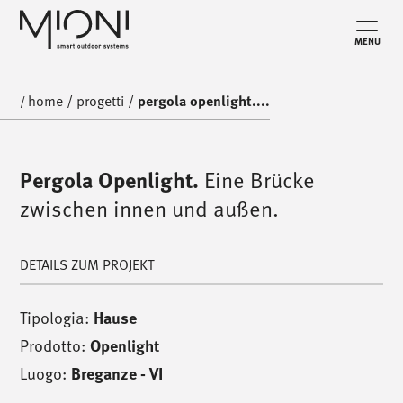
MENU
home
/
progetti
/
pergola openlight....
/
Pergola Openlight.
Eine Brücke
zwischen innen und außen.
DETAILS ZUM PROJEKT
Tipologia:
Hause
Prodotto:
Openlight
Luogo:
Breganze - VI