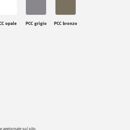
CC opale
PCC grigio
PCC bronzo
 aggiornate sul sito.