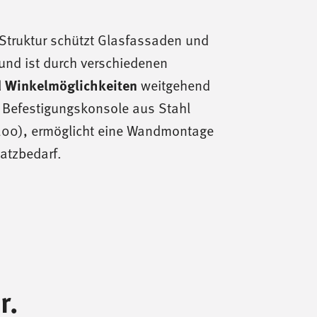
e Struktur schützt Glasfassaden und
und ist durch verschiedenen
 Winkelmöglichkeiten
weitgehend
e Befestigungskonsole aus Stahl
0), ermöglicht eine Wandmontage
latzbedarf.
r.