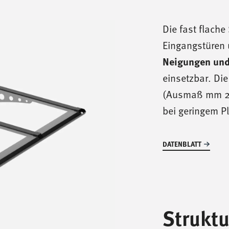
Die fast flach
Eingangstüren 
Neigungen und
einsetzbar. Di
(Ausmaß mm 20
bei geringem P
DATENBLATT
Struktu