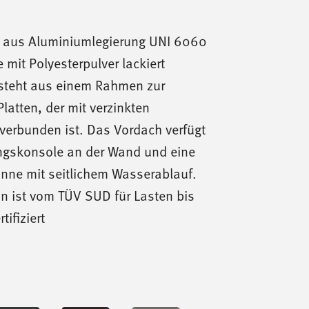
nd aus Aluminiumlegierung UNI 6060
ie mit Polyesterpulver lackiert
steht aus einem Rahmen zur
latten, der mit verzinkten
verbunden ist. Das Vordach verfügt
ngskonsole an der Wand und eine
inne mit seitlichem Wasserablauf.
on ist vom TÜV SUD für Lasten bis
ifiziert