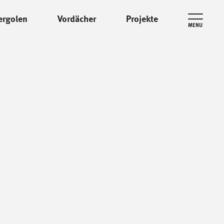
ergolen
Vordächer
Projekte
MENU