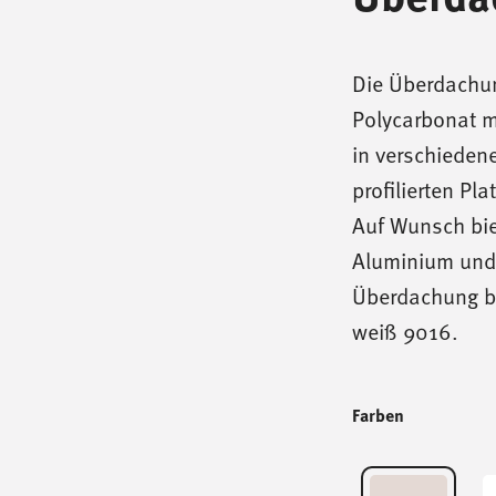
Die Überdachu
Polycarbonat m
in verschieden
profilierten Pl
Auf Wunsch bie
Aluminium und 
Überdachung br
weiß 9016.
Farben