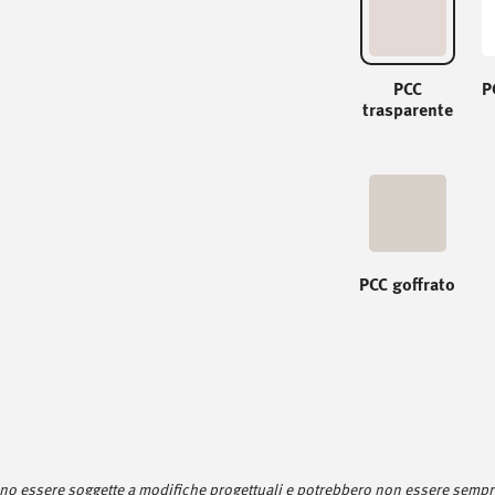
PCC
P
trasparente
PCC goffrato
sono essere soggette a modifiche progettuali e potrebbero non essere sempre