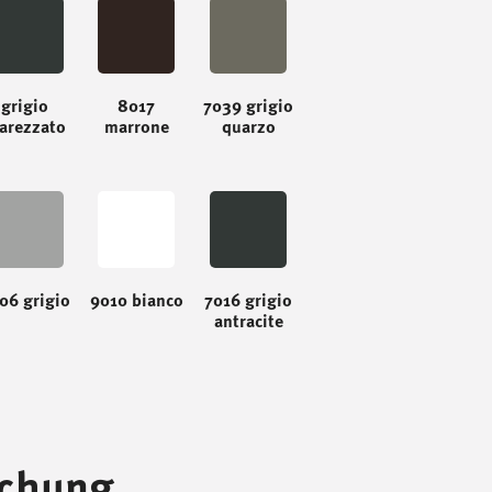
grigio
8017
7039 grigio
arezzato
marrone
quarzo
06 grigio
9010 bianco
7016 grigio
antracite
chung.