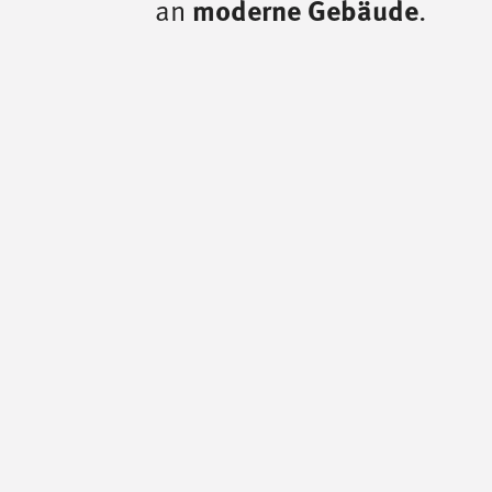
an
moderne Gebäude
.