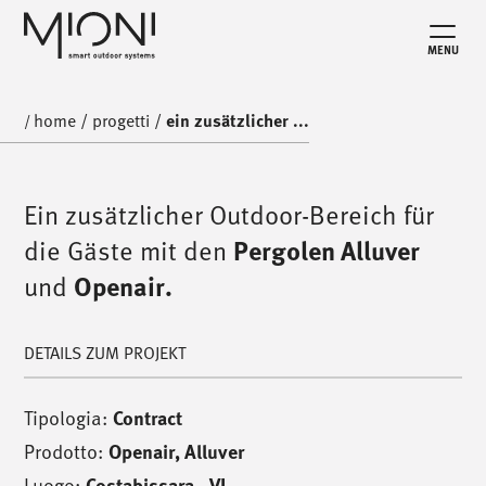
MENU
home
/
progetti
/
ein zusätzlicher ...
/
Ein zusätzlicher Outdoor-Bereich für
die Gäste mit den
Pergolen Alluver
und
Openair.
DETAILS ZUM PROJEKT
Tipologia:
Contract
Prodotto:
Openair
,
Alluver
Luogo:
Costabissara - VI