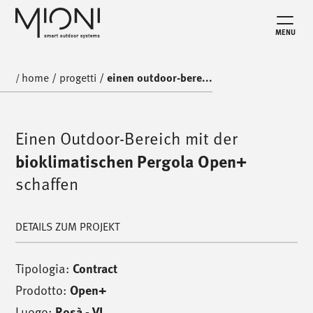
MENU
home
/
progetti
/
einen outdoor-bere...
/
Einen Outdoor-Bereich mit der
bioklimatischen Pergola Open+
schaffen
DETAILS ZUM PROJEKT
Tipologia:
Contract
Prodotto:
Open+
Luogo:
Rosà - VI