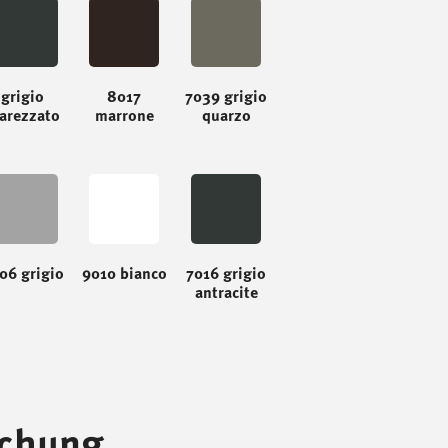
grigio
8017
7039 grigio
arezzato
marrone
quarzo
06 grigio
9010 bianco
7016 grigio
antracite
chung.