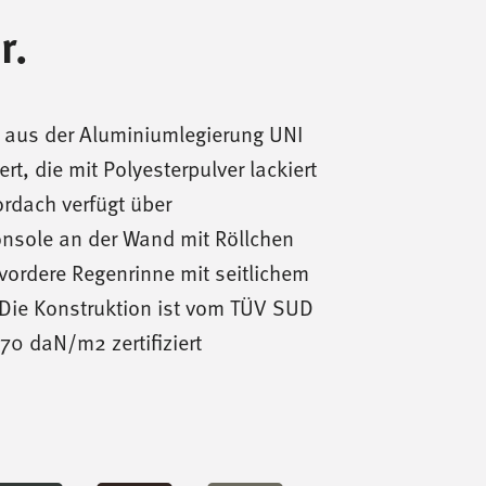
r.
nd aus der Aluminiumlegierung UNI
rt, die mit Polyesterpulver lackiert
rdach verfügt über
nsole an der Wand mit Röllchen
vordere Regenrinne mit seitlichem
Die Konstruktion ist vom TÜV SUD
170 daN/m2 zertifiziert