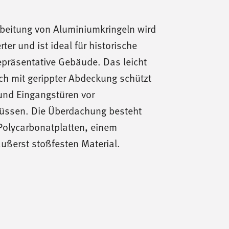
rbeitung von Aluminiumkringeln wird
rter und ist ideal für historische
epräsentative Gebäude. Das leicht
ch mit gerippter Abdeckung schützt
nd Eingangstüren vor
lüssen. Die Überdachung besteht
olycarbonatplatten, einem
äußerst stoßfesten Material.