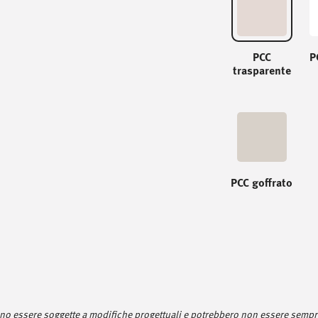
PCC
P
trasparente
PCC goffrato
sono essere soggette a modifiche progettuali e potrebbero non essere sempre