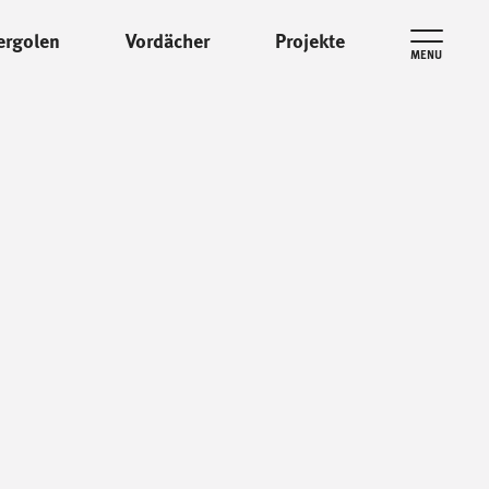
ergolen
Vordächer
Projekte
MENU