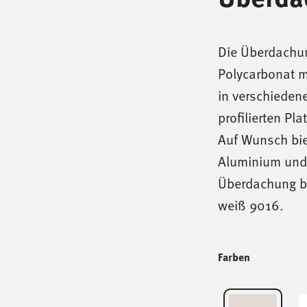
Die Überdachu
Polycarbonat m
in verschieden
profilierten Pl
Auf Wunsch bie
Aluminium und 
Überdachung br
weiß 9016.
Farben