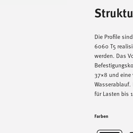
Struktu
Die Profile si
6060 T5 realisie
werden. Das Vo
Befestigungsko
37×8 und eine 
Wasserablauf. 
für Lasten bis 
Farben