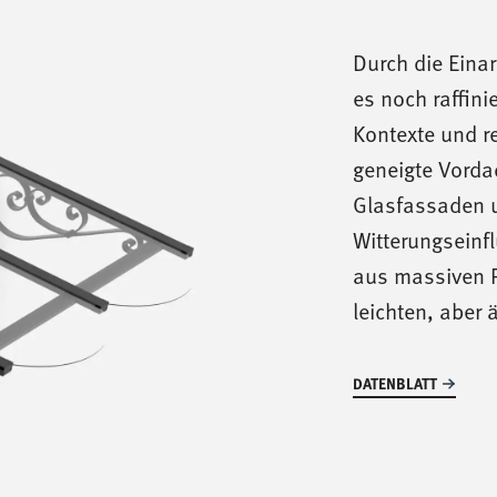
Durch die Eina
es noch raffinie
Kontexte und r
geneigte Vorda
Glasfassaden u
Witterungseinf
aus massiven P
leichten, aber 
DATENBLATT