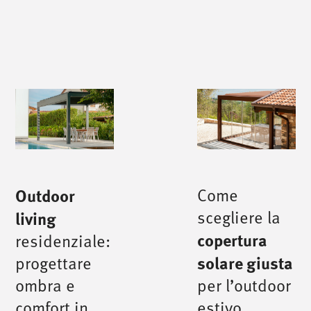
Outdoor
Come
scegliere la
living
copertura
residenziale:
solare giusta
progettare
ombra e
per l’outdoor
comfort in
estivo