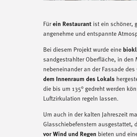
Für
ein Restaurant
ist ein schöner,
angenehme und entspannte Atmosp
Bei diesem Projekt wurde eine
biok
sandgestrahlter Oberfläche, in den
nebeneinander an der Fassade des 
dem Innenraum des Lokals
hergeste
die bis um 135° gedreht werden kön
Luftzirkulation regeln lassen.
Um auch in der kalten Jahreszeit m
Glasschiebefenstern ausgestattet,
vor Wind und Regen
bieten und eine