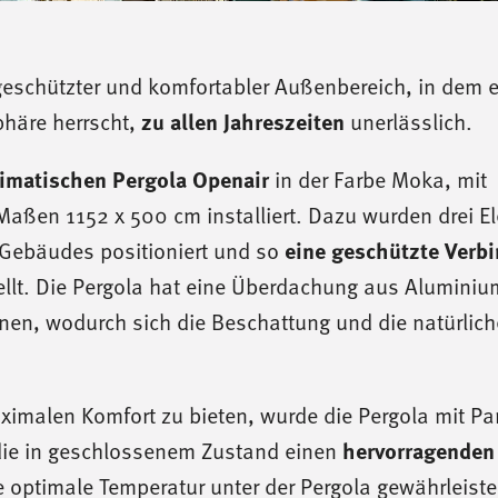
 geschützter und komfortabler Außenbereich, in dem 
häre herrscht,
zu allen Jahreszeiten
unerlässlich.
limatischen Pergola Openair
in der Farbe Moka, mit
 Maßen 1152 x 500 cm installiert. Dazu wurden drei E
Gebäudes positioniert und so
eine geschützte Verb
llt. Die Pergola hat eine Überdachung aus Aluminiu
nen, wodurch sich die Beschattung und die natürlich
aximalen Komfort zu bieten, wurde die Pergola mit P
 die in geschlossenem Zustand einen
hervorragenden
 optimale Temperatur unter der Pergola gewährleiste