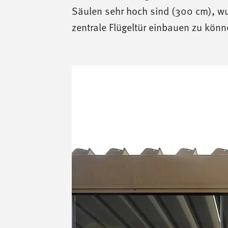
Säulen sehr hoch sind (300 cm), wur
zentrale Flügeltür einbauen zu könn