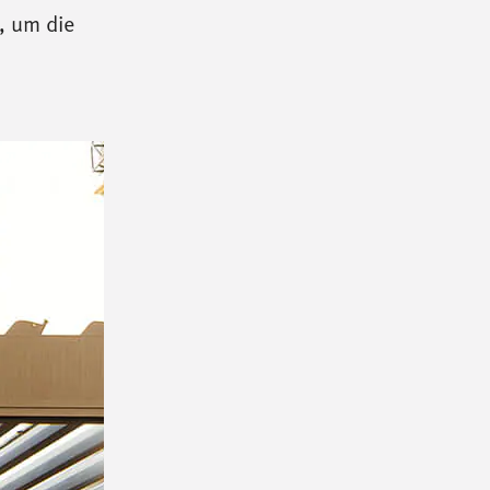
, um die