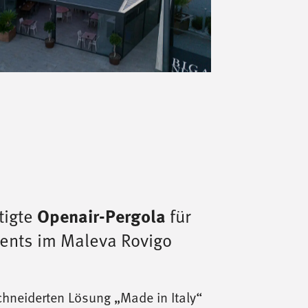
tigte
für
Openair-Pergola
vents im Maleva Rovigo
hneiderten Lösung „Made in Italy“