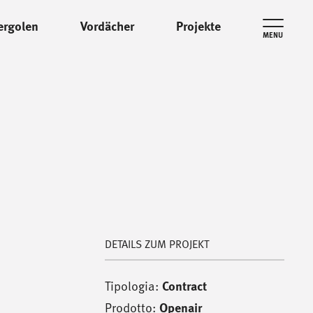
ergolen
Vordächer
Projekte
MENU
DETAILS ZUM PROJEKT
Tipologia:
Contract
Prodotto:
Openair