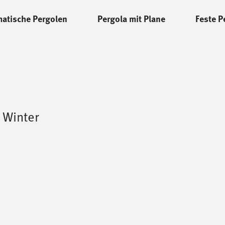
matische Pergolen
Pergola mit Plane
Feste P
 Winter