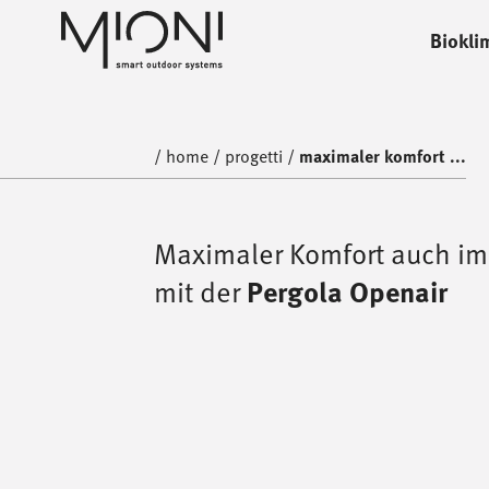
Biokli
home
progetti
/
home
/
progetti
/
maximaler komfort ...
Maximaler Komfort auch im
mit der
Pergola Openair