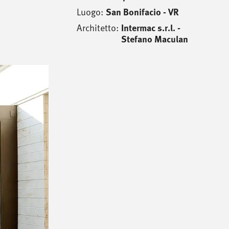
Luogo:
San Bonifacio - VR
Architetto:
Intermac s.r.l. -
Stefano Maculan