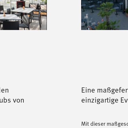
den
Eine maßgefer
ubs von
einzigartige E
Mit dieser maßgesc